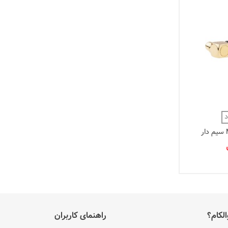
د
الکام؟
راهنمای کاربران