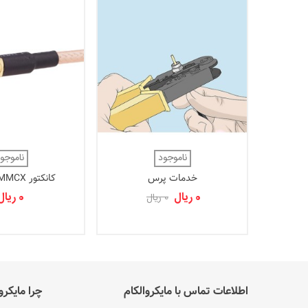
ناموجود
ناموجو
خدمات پرس
کانکتور MMCX سیم دار
0 ریال
0 ریال
0 ریال
اطلاعات تماس با مایکروالکام
چرا مایکرو