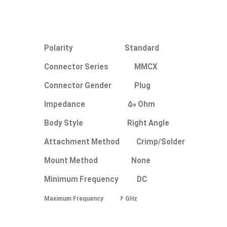
Polarity Standard
Connector Series MMCX
Connector Gender Plug
Impedance 50 Ohm
Body Style Right Angle
Attachment Method Crimp/Solder
Mount Method None
Minimum Frequency DC
Maximum Frequency 6 GHz