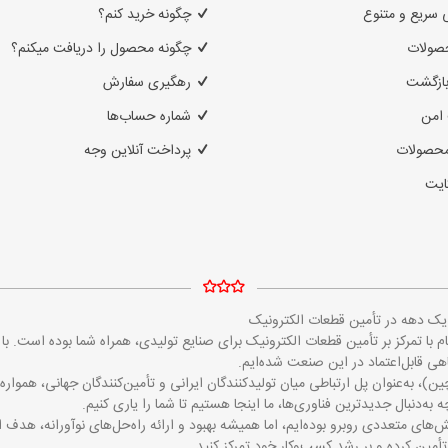
 سریع و متنوع
چگونه خرید کنم؟
صولات
چگونه محصول را دریافت میکنم؟
بازگشت
رهگیری سفارش
امن
شماره حساب‌ها
محصولات
پرداخت آنلاین وجه
ایت
ز یک دهه در تأمین قطعات الکترونیک
مایکروالکام با تمرکز بر تأمین قطعات الکترونیک برای صنایع تولیدی، همراه شما بوده است
 قابل‌اعتماد در این صنعت شده‌ایم.
ین)، به‌عنوان پل ارتباطی میان تولیدکنندگان ایرانی و تأمین‌کنندگان جهانی، همو
 به‌دنبال جدیدترین فناوری‌ها، ما اینجا هستیم تا شما را یاری کنیم.
‌های متعددی روبرو بوده‌ایم، اما همیشه بهبود و ارائه راه‌حل‌های نوآورانه، هدف 
تأمین کرده و بر رشد کسب‌وکار خود تمرکز کنید.