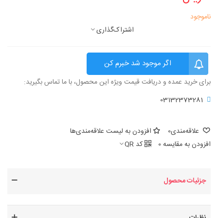
ناموجود
اشتراک‌گذاری
اگر موجود شد خبرم کن
برای خرید عمده و دریافت قیمت ویژه این محصول، با ما تماس بگیرید:
03132373281
علاقه‌مندی
0
افزودن به لیست علاقه‌مندی‌ها
افزودن به مقایسه
0
کد QR
جزئیات محصول