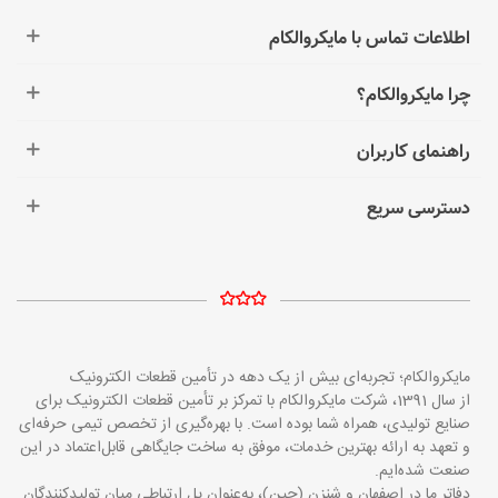
اطلاعات تماس با مایکروالکام
چرا مایکروالکام؟
راهنمای کاربران
دسترسی سریع
مایکروالکام؛ تجربه‌ای بیش از یک دهه در تأمین قطعات الکترونیک
از سال 1391، شرکت مایکروالکام با تمرکز بر تأمین قطعات الکترونیک برای
صنایع تولیدی، همراه شما بوده است. با بهره‌گیری از تخصص تیمی حرفه‌ای
و تعهد به ارائه بهترین خدمات، موفق به ساخت جایگاهی قابل‌اعتماد در این
صنعت شده‌ایم.
دفاتر ما در اصفهان و شنزن (چین)، به‌عنوان پل ارتباطی میان تولیدکنندگان