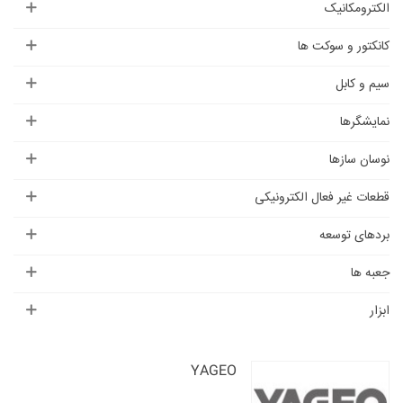
الکترومکانیک
کانکتور و سوکت ها
سیم و کابل
نمایشگرها
نوسان سازها
قطعات غیر فعال الکترونیکی
بردهای توسعه
جعبه ها
ابزار
YAGEO