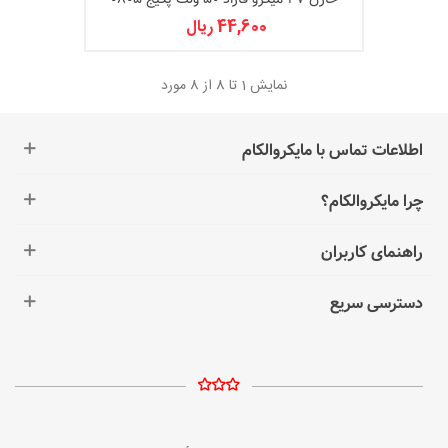
44,600 ریال
نمایش
1
تا 8 از 8 مورد
اطلاعات تماس با مایکروالکام
چرا مایکروالکام؟
راهنمای کاربران
دسترسی سریع