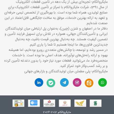
مایکروالکام؛ تجربه‌ای بیش از یک دهه در تأمین قطعات الکترونیک
از سال 1391، شرکت مایکروالکام با تمرکز بر تأمین قطعات الکترونیک برای
صنایع تولیدی، همراه شما بوده است. با بهره‌گیری از تخصص تیمی حرفه‌ای
و تعهد به ارائه بهترین خدمات، موفق به ساخت جایگاهی قابل‌اعتماد در این
صنعت شده‌ایم.
دفاتر ما در اصفهان و شنزن (چین)، به‌عنوان پل ارتباطی میان تولیدکنندگان
ایرانی و تأمین‌کنندگان جهانی، همواره در تلاش برای تسهیل فرایند تأمین و
تضمین کیفیت هستند. چه به‌دنبال بهترین قیمت باشید، چه به‌دنبال
جدیدترین فناوری‌ها، ما اینجا هستیم تا شما را یاری کنیم.
در مسیر رشد و توسعه، با چالش‌های متعددی روبرو بوده‌ایم، اما همیشه
بهبود و ارائه راه‌حل‌های نوآورانه، هدف اصلی ما بوده است. با خدمات
منحصربه‌فرد ما، می‌توانید قطعات مورد نیاز خود را بدون دغدغه تأمین کرده
و بر رشد کسب‌وکار خود تمرکز کنید.
مایکروالکام؛ پلی مطمئن میان تولیدکنندگان و بازارهای جهانی
مایکروالکام 2012-2026