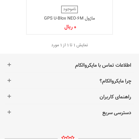
ناموجود
ماژول GPS U-Blox NEO-6M
0 ریال
نمایش
1
تا 1 از 1 مورد
اطلاعات تماس با مایکروالکام
چرا مایکروالکام؟
راهنمای کاربران
دسترسی سریع