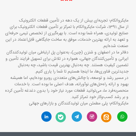
مایکروالکام؛ تجربه‌ای بیش از یک دهه در تأمین قطعات الکترونیک
از سال 1391، شرکت مایکروالکام با تمرکز بر تأمین قطعات الکترونیک برای
صنایع تولیدی، همراه شما بوده است. با بهره‌گیری از تخصص تیمی حرفه‌ای
و تعهد به ارائه بهترین خدمات، موفق به ساخت جایگاهی قابل‌اعتماد در این
صنعت شده‌ایم.
دفاتر ما در اصفهان و شنزن (چین)، به‌عنوان پل ارتباطی میان تولیدکنندگان
ایرانی و تأمین‌کنندگان جهانی، همواره در تلاش برای تسهیل فرایند تأمین و
تضمین کیفیت هستند. چه به‌دنبال بهترین قیمت باشید، چه به‌دنبال
جدیدترین فناوری‌ها، ما اینجا هستیم تا شما را یاری کنیم.
در مسیر رشد و توسعه، با چالش‌های متعددی روبرو بوده‌ایم، اما همیشه
بهبود و ارائه راه‌حل‌های نوآورانه، هدف اصلی ما بوده است. با خدمات
منحصربه‌فرد ما، می‌توانید قطعات مورد نیاز خود را بدون دغدغه تأمین کرده
و بر رشد کسب‌وکار خود تمرکز کنید.
مایکروالکام؛ پلی مطمئن میان تولیدکنندگان و بازارهای جهانی