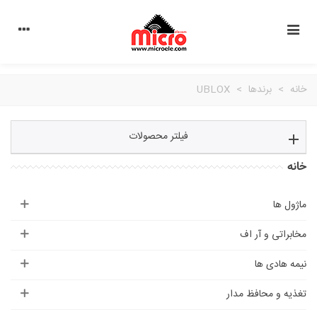
خانه
>
برندها
>
UBLOX
فیلتر محصولات
خانه
ماژول ها
مخابراتی و آر اف
نیمه هادی ها
تغذیه و محافظ مدار