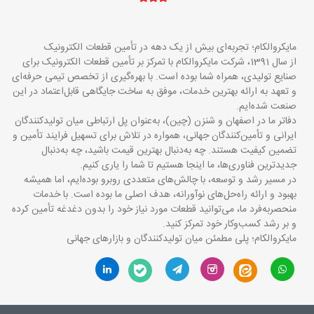
مایکروالکام؛ تجربه‌ای بیش از یک دهه در تأمین قطعات الکترونیک
از سال 1391، شرکت مایکروالکام با تمرکز بر تأمین قطعات الکترونیک برای
صنایع تولیدی، همراه شما بوده است. با بهره‌گیری از تخصص تیمی حرفه‌ای
و تعهد به ارائه بهترین خدمات، موفق به ساخت جایگاهی قابل‌اعتماد در این
صنعت شده‌ایم.
دفاتر ما در اصفهان و شنزن (چین)، به‌عنوان پل ارتباطی میان تولیدکنندگان
ایرانی و تأمین‌کنندگان جهانی، همواره در تلاش برای تسهیل فرایند تأمین و
تضمین کیفیت هستند. چه به‌دنبال بهترین قیمت باشید، چه به‌دنبال
جدیدترین فناوری‌ها، ما اینجا هستیم تا شما را یاری کنیم.
در مسیر رشد و توسعه، با چالش‌های متعددی روبرو بوده‌ایم، اما همیشه
بهبود و ارائه راه‌حل‌های نوآورانه، هدف اصلی ما بوده است. با خدمات
منحصربه‌فرد ما، می‌توانید قطعات مورد نیاز خود را بدون دغدغه تأمین کرده
و بر رشد کسب‌وکار خود تمرکز کنید.
مایکروالکام؛ پلی مطمئن میان تولیدکنندگان و بازارهای جهانی