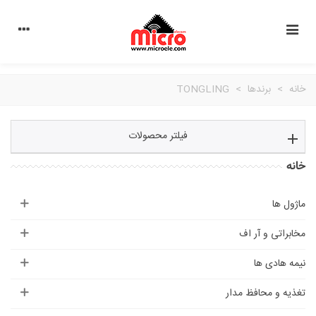
خانه
>
برندها
>
TONGLING
فیلتر محصولات
خانه
ماژول ها
مخابراتی و آر اف
نیمه هادی ها
تغذیه و محافظ مدار