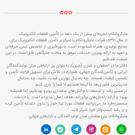
مایکروالکام؛ تجربه‌ای بیش از یک دهه در تأمین قطعات الکترونیک
از سال 1391، شرکت مایکروالکام با تمرکز بر تأمین قطعات الکترونیک برای
صنایع تولیدی، همراه شما بوده است. با بهره‌گیری از تخصص تیمی حرفه‌ای
و تعهد به ارائه بهترین خدمات، موفق به ساخت جایگاهی قابل‌اعتماد در این
صنعت شده‌ایم.
دفاتر ما در اصفهان و شنزن (چین)، به‌عنوان پل ارتباطی میان تولیدکنندگان
ایرانی و تأمین‌کنندگان جهانی، همواره در تلاش برای تسهیل فرایند تأمین و
تضمین کیفیت هستند. چه به‌دنبال بهترین قیمت باشید، چه به‌دنبال
جدیدترین فناوری‌ها، ما اینجا هستیم تا شما را یاری کنیم.
در مسیر رشد و توسعه، با چالش‌های متعددی روبرو بوده‌ایم، اما همیشه
بهبود و ارائه راه‌حل‌های نوآورانه، هدف اصلی ما بوده است. با خدمات
منحصربه‌فرد ما، می‌توانید قطعات مورد نیاز خود را بدون دغدغه تأمین کرده
و بر رشد کسب‌وکار خود تمرکز کنید.
مایکروالکام؛ پلی مطمئن میان تولیدکنندگان و بازارهای جهانی