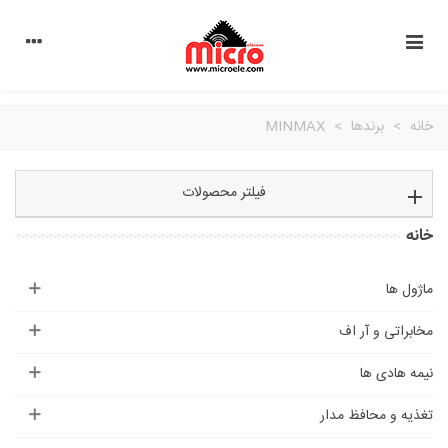
خانه
>
برندها
>
MINMAX
فیلتر محصولات
خانه
ماژول ها
مخابراتی و آر اف
نیمه هادی ها
تغذیه و محافظ مدار