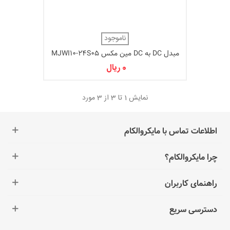
ناموجود
مبدل DC به DC مین مکس MJWI10-24S05
0 ریال
نمایش
1
تا 3 از 3 مورد
اطلاعات تماس با مایکروالکام
چرا مایکروالکام؟
راهنمای کاربران
دسترسی سریع