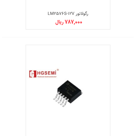
رگولاتور LM2576S-12V
787,000 ریال