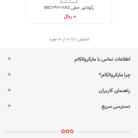
رگولاتور خطی MIC29302AS
0 ریال
نمایش
1
تا 10 از 10 مورد
اطلاعات تماس با مایکروالکام
چرا مایکروالکام؟
راهنمای کاربران
دسترسی سریع