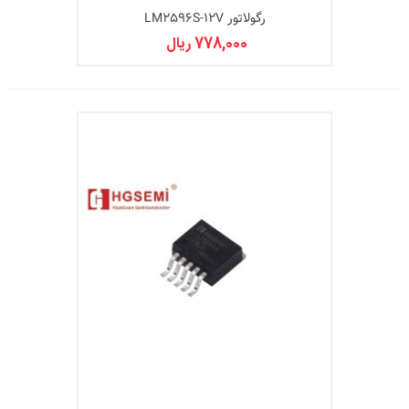
رگولاتور LM2596S-12V
778,000 ریال