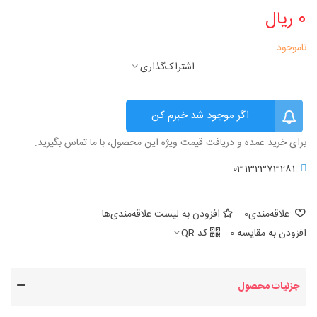
0 ریال
ناموجود
اشتراک‌گذاری
اگر موجود شد خبرم کن
برای خرید عمده و دریافت قیمت ویژه این محصول، با ما تماس بگیرید:
03132373281
علاقه‌مندی
0
افزودن به لیست علاقه‌مندی‌ها
افزودن به مقایسه
0
کد QR
جزئیات محصول