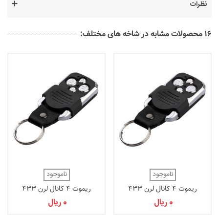
نظرات
16 محصولات مشابه در شاخه های مختلف:
ناموجود
ناموجود
ریموت 4 کانال لرن 433
ریموت 4 کانال لرن 433
(MEC02-LL4)
(MEC02-A4)
0 ریال
0 ریال