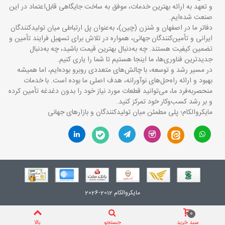
و تعهد به ارائه بهترین خدمات، موفق به ساخت جایگاهی قابل‌اعتماد در این
صنعت شده‌ایم.
دفاتر ما در اصفهان و شنزن (چین)، به‌عنوان پل ارتباطی میان تولیدکنندگان
ایرانی و تأمین‌کنندگان جهانی، همواره در تلاش برای تسهیل فرایند تأمین و
تضمین کیفیت هستند. چه به‌دنبال بهترین قیمت باشید، چه به‌دنبال
جدیدترین فناوری‌ها، ما اینجا هستیم تا شما را یاری کنیم.
در مسیر رشد و توسعه، با چالش‌های متعددی روبرو بوده‌ایم، اما همیشه
بهبود و ارائه راه‌حل‌های نوآورانه، هدف اصلی ما بوده است. با خدمات
منحصربه‌فرد ما، می‌توانید قطعات مورد نیاز خود را بدون دغدغه تأمین کرده
و بر رشد کسب‌وکار خود تمرکز کنید.
مایکروالکام؛ پلی مطمئن میان تولیدکنندگان و بازارهای جهانی
مایکروالکام 2012-2026
0
سبد خرید
جستجو
بالا