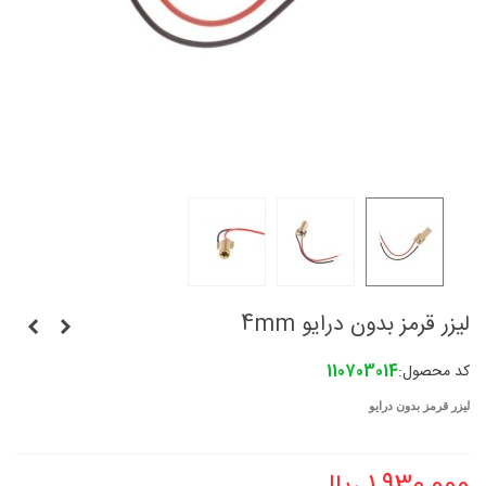
لیزر قرمز بدون درایو 4mm
کد محصول:
110703014
لیزر قرمز بدون درایو