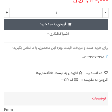
1,930,000 ریال
+
-
افزودن به سبد خرید
اشتراک‌گذاری
برای خرید عمده و دریافت قیمت ویژه این محصول، با ما تماس بگیرید:
03132373281
علاقه‌مندی
0
افزودن به لیست علاقه‌مندی‌ها
افزودن به مقایسه
0
کد QR
توضیحات
4mm