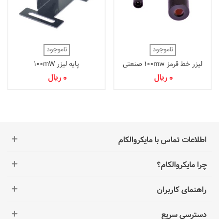
ناموجود
ناموجود
لیزر خط قرمز 100mw صنعتی
پایه لیزر 100mW
0 ریال
0 ریال
اطلاعات تماس با مایکروالکام
چرا مایکروالکام؟
راهنمای کاربران
دسترسی سریع