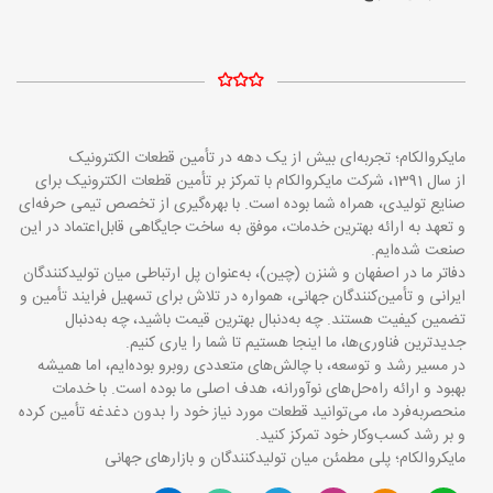
مایکروالکام؛ تجربه‌ای بیش از یک دهه در تأمین قطعات الکترونیک
از سال 1391، شرکت مایکروالکام با تمرکز بر تأمین قطعات الکترونیک برای
صنایع تولیدی، همراه شما بوده است. با بهره‌گیری از تخصص تیمی حرفه‌ای
و تعهد به ارائه بهترین خدمات، موفق به ساخت جایگاهی قابل‌اعتماد در این
صنعت شده‌ایم.
دفاتر ما در اصفهان و شنزن (چین)، به‌عنوان پل ارتباطی میان تولیدکنندگان
ایرانی و تأمین‌کنندگان جهانی، همواره در تلاش برای تسهیل فرایند تأمین و
تضمین کیفیت هستند. چه به‌دنبال بهترین قیمت باشید، چه به‌دنبال
جدیدترین فناوری‌ها، ما اینجا هستیم تا شما را یاری کنیم.
در مسیر رشد و توسعه، با چالش‌های متعددی روبرو بوده‌ایم، اما همیشه
بهبود و ارائه راه‌حل‌های نوآورانه، هدف اصلی ما بوده است. با خدمات
منحصربه‌فرد ما، می‌توانید قطعات مورد نیاز خود را بدون دغدغه تأمین کرده
و بر رشد کسب‌وکار خود تمرکز کنید.
مایکروالکام؛ پلی مطمئن میان تولیدکنندگان و بازارهای جهانی