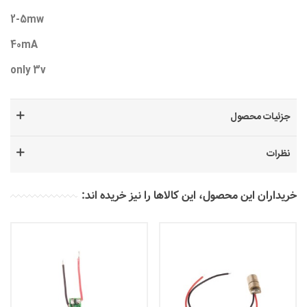
2-5mw
40mA
only 3v
جزئیات محصول
نظرات
خریداران این محصول، این کالاها را نیز خریده اند: