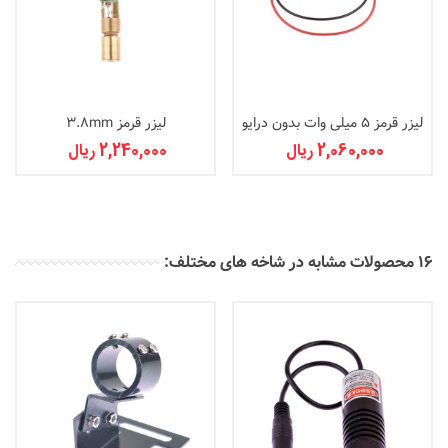
لیزر قرمز 5 میلی وات بدون درایو
لیزر قرمز 3.8mm
2,060,000 ریال
2,240,000 ریال
16 محصولات مشابه در شاخه های مختلف: