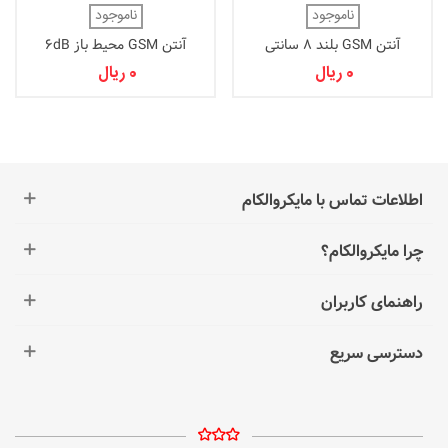
ناموجود
ناموجود
آنتن GSM بلند 8 سانتی
آنتن GSM محیط باز 6dB
0 ریال
0 ریال
اطلاعات تماس با مایکروالکام
چرا مایکروالکام؟
راهنمای کاربران
دسترسی سریع