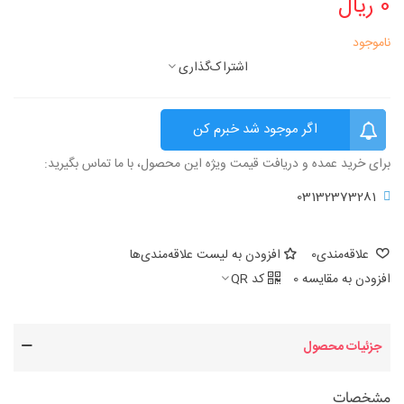
0 ریال
ناموجود
اشتراک‌گذاری
اگر موجود شد خبرم کن
برای خرید عمده و دریافت قیمت ویژه این محصول، با ما تماس بگیرید:
03132373281
علاقه‌مندی
0
افزودن به لیست علاقه‌مندی‌ها
افزودن به مقایسه
0
کد QR
جزئیات محصول
مشخصات