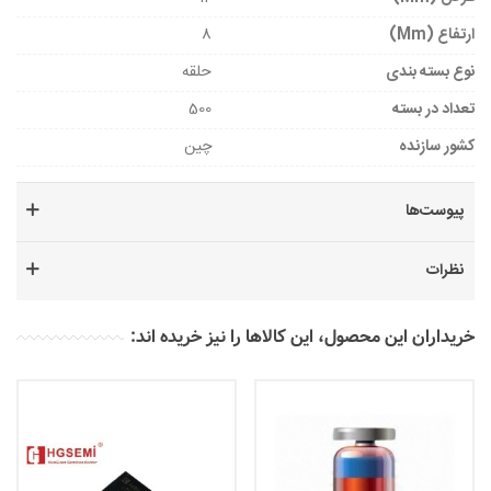
ارتفاع (mm)
8
نوع بسته بندی
حلقه
تعداد در بسته
500
کشور سازنده
چین
پیوست‌ها
نظرات
خریداران این محصول، این کالاها را نیز خریده اند: