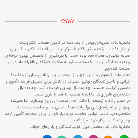
مایکروالکام؛ تجربه‌ای بیش از یک دهه در تأمین قطعات الکترونیک
از سال 1391، شرکت مایکروالکام با تمرکز بر تأمین قطعات الکترونیک برای
صنایع تولیدی، همراه شما بوده است. با بهره‌گیری از تخصص تیمی حرفه‌ای
و تعهد به ارائه بهترین خدمات، موفق به ساخت جایگاهی قابل‌اعتماد در این
صنعت شده‌ایم.
دفاتر ما در اصفهان و شنزن (چین)، به‌عنوان پل ارتباطی میان تولیدکنندگان
ایرانی و تأمین‌کنندگان جهانی، همواره در تلاش برای تسهیل فرایند تأمین و
تضمین کیفیت هستند. چه به‌دنبال بهترین قیمت باشید، چه به‌دنبال
جدیدترین فناوری‌ها، ما اینجا هستیم تا شما را یاری کنیم.
در مسیر رشد و توسعه، با چالش‌های متعددی روبرو بوده‌ایم، اما همیشه
بهبود و ارائه راه‌حل‌های نوآورانه، هدف اصلی ما بوده است. با خدمات
منحصربه‌فرد ما، می‌توانید قطعات مورد نیاز خود را بدون دغدغه تأمین کرده
و بر رشد کسب‌وکار خود تمرکز کنید.
مایکروالکام؛ پلی مطمئن میان تولیدکنندگان و بازارهای جهانی