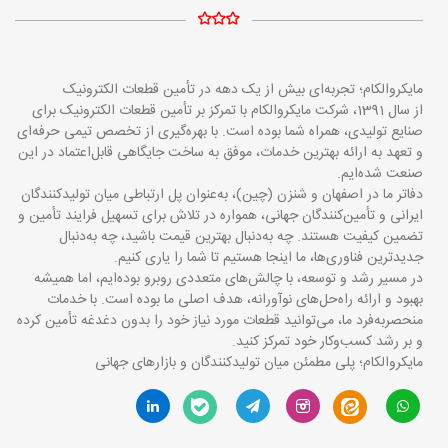
مایکروالکام؛ تجربه‌ای بیش از یک دهه در تأمین قطعات الکترونیک
از سال 1391، شرکت مایکروالکام با تمرکز بر تأمین قطعات الکترونیک برای
صنایع تولیدی، همراه شما بوده است. با بهره‌گیری از تخصص تیمی حرفه‌ای
و تعهد به ارائه بهترین خدمات، موفق به ساخت جایگاهی قابل‌اعتماد در این
صنعت شده‌ایم.
دفاتر ما در اصفهان و شنزن (چین)، به‌عنوان پل ارتباطی میان تولیدکنندگان
ایرانی و تأمین‌کنندگان جهانی، همواره در تلاش برای تسهیل فرایند تأمین و
تضمین کیفیت هستند. چه به‌دنبال بهترین قیمت باشید، چه به‌دنبال
جدیدترین فناوری‌ها، ما اینجا هستیم تا شما را یاری کنیم.
در مسیر رشد و توسعه، با چالش‌های متعددی روبرو بوده‌ایم، اما همیشه
بهبود و ارائه راه‌حل‌های نوآورانه، هدف اصلی ما بوده است. با خدمات
منحصربه‌فرد ما، می‌توانید قطعات مورد نیاز خود را بدون دغدغه تأمین کرده
و بر رشد کسب‌وکار خود تمرکز کنید.
مایکروالکام؛ پلی مطمئن میان تولیدکنندگان و بازارهای جهانی