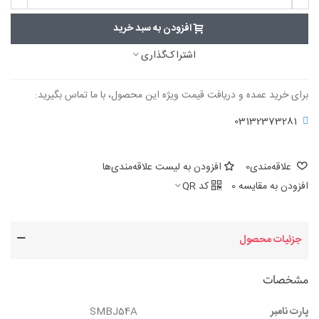
افزودن به سبد خرید
اشتراک‌گذاری
برای خرید عمده و دریافت قیمت ویژه این محصول، با ما تماس بگیرید:
03132373281
علاقه‌مندی
0
افزودن به لیست علاقه‌مندی‌ها
افزودن به مقایسه
0
کد QR
جزئیات محصول
مشخصات
پارت نامبر
SMBJ54A