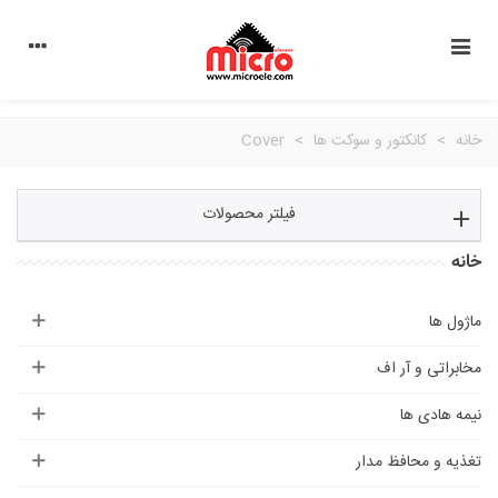
خانه
>
کانکتور و سوکت ها
>
Cover
فیلتر محصولات
خانه
ماژول ها
مخابراتی و آر اف
نیمه هادی ها
تغذیه و محافظ مدار