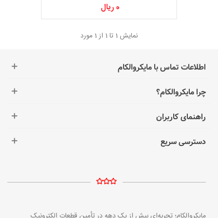
0 ریال
نمایش
1
تا 1 از 1 مورد
اطلاعات تماس با مایکروالکام
چرا مایکروالکام؟
راهنمای کاربران
دسترسی سریع
مایکروالکام؛ تجربه‌ای بیش از یک دهه در تأمین قطعات الکترونیک