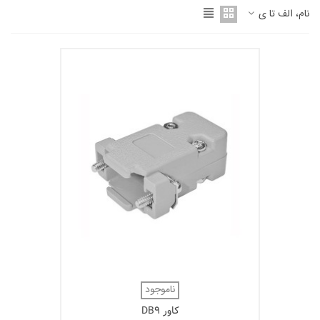
نام، الف تا ی
ناموجود
کاور DB9