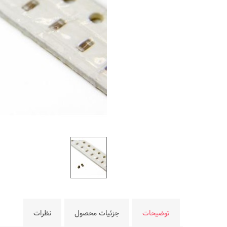
توضیحات
جزئیات محصول
نظرات