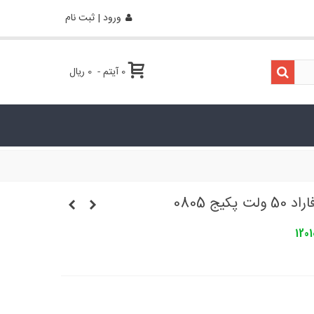
ورود | ثبت نام
0
آیتم
-
0 ریال
120