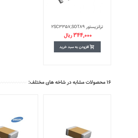
ترانزیستور 2SC3357,SOT89
344,000 ریال
افزودن به سبد خرید
16 محصولات مشابه در شاخه های مختلف: