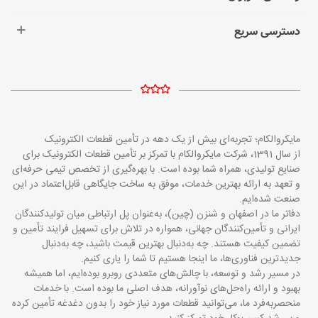
دسترسی سریع
مایکروالکام؛ تجربه‌ای بیش از یک دهه در تأمین قطعات الکترونیک
از سال 1391، شرکت مایکروالکام با تمرکز بر تأمین قطعات الکترونیک برای
صنایع تولیدی، همراه شما بوده است. با بهره‌گیری از تخصص تیمی حرفه‌ای
و تعهد به ارائه بهترین خدمات، موفق به ساخت جایگاهی قابل‌اعتماد در این
صنعت شده‌ایم.
دفاتر ما در اصفهان و شنزن (چین)، به‌عنوان پل ارتباطی میان تولیدکنندگان
ایرانی و تأمین‌کنندگان جهانی، همواره در تلاش برای تسهیل فرایند تأمین و
تضمین کیفیت هستند. چه به‌دنبال بهترین قیمت باشید، چه به‌دنبال
جدیدترین فناوری‌ها، ما اینجا هستیم تا شما را یاری کنیم.
در مسیر رشد و توسعه، با چالش‌های متعددی روبرو بوده‌ایم، اما همیشه
بهبود و ارائه راه‌حل‌های نوآورانه، هدف اصلی ما بوده است. با خدمات
منحصربه‌فرد ما، می‌توانید قطعات مورد نیاز خود را بدون دغدغه تأمین کرده