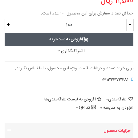
11,500 ریال
حداقل تعداد سفارش برای این محصول 100 عدد است.
+
-
افزودن به سبد خرید
اشتراک‌گذاری
برای خرید عمده و دریافت قیمت ویژه این محصول، با ما تماس بگیرید:
03132373281
علاقه‌مندی
0
افزودن به لیست علاقه‌مندی‌ها
افزودن به مقایسه
0
کد QR
جزئیات محصول