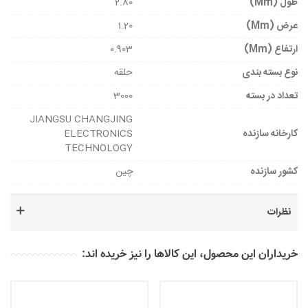
طول (mm)
2.80
عرض (mm)
1.20
ارتفاع (mm)
0.903
نوع بسته بندی
حلقه
تعداد در بسته
3000
JIANGSU CHANGJING
کارخانه سازنده
ELECTRONICS
TECHNOLOGY
کشور سازنده
چین
نظرات
خریداران این محصول، این کالاها را نیز خریده اند: